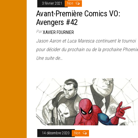
3 février 2021
Non
Avant-Première Comics VO:
Avengers #42
Par
XAVIER FOURNIER
Jason Aaron et Luca Maresca continuent le tournoi
pour décider du prochain ou de la prochaine Phoenix
Une suite de…
14 décembre 2020
Non