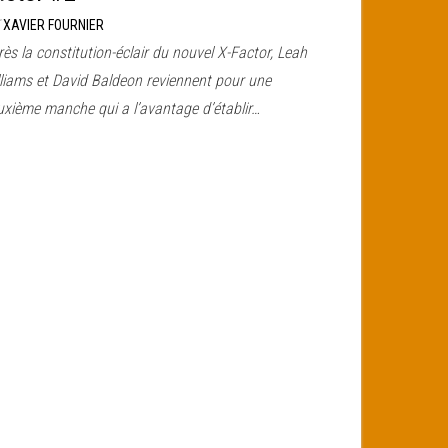
r
XAVIER FOURNIER
ès la constitution-éclair du nouvel X-Factor, Leah
lliams et David Baldeon reviennent pour une
uxième manche qui a l’avantage d’établir…