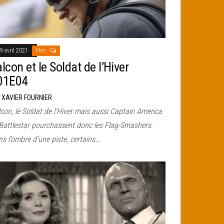
9 avril 2021
Non
lcon et le Soldat de l’Hiver
01E04
r
XAVIER FOURNIER
con, le Soldat de l’Hiver mais aussi Captain America
 Battlestar pourchassent donc les Flag-Smashers.
s l’ombre d’une piste, certains…