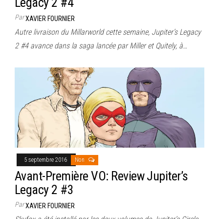
Legacy 2 #4
Par
XAVIER FOURNIER
Autre livraison du Millarworld cette semaine, Jupiter’s Legacy
2 #4 avance dans la saga lancée par Miller et Quitely, à…
5 septembre 2016
Non
Avant-Première VO: Review Jupiter’s
Legacy 2 #3
Par
XAVIER FOURNIER