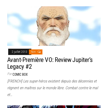
2 juillet 2013
Non
Avant-Première VO: Review Jupiter’s
Legacy #2
Par
COMIC BOX
[FRENCH] Les super-héros existent depuis des décennies et
règnent en maîtres sur le monde libre. Combat contre le mal
et…