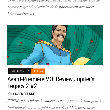
Skyfox a été installé par les deux volumes de Jupiter’s Circle
comme le grand adversaire de l’establishment des super-
héros américains.…
31 juillet 2016
Non
Avant-Première VO: Review Jupiter’s
Legacy 2 #2
Par
XAVIER FOURNIER
[FRENCH] Les héros de Jupiter’s Legacy jouent le tout pour le
tout pour libérer un mystérieux criminel. Mais peuvent-ils