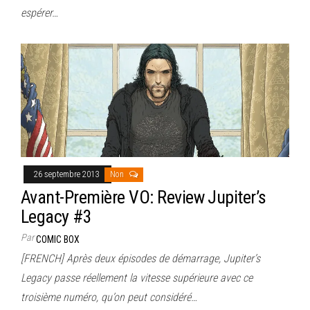
espérer…
26 septembre 2013
Non
Avant-Première VO: Review Jupiter’s
Legacy #3
Par
COMIC BOX
[FRENCH] Après deux épisodes de démarrage, Jupiter’s
Legacy passe réellement la vitesse supérieure avec ce
troisième numéro, qu’on peut considéré…