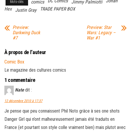
DC Comics
Jonah
comics
Jimmy Palmiotti
Mots-clés
Hex
TRADE PAPER BOX
Justin Gray
Preview:
Preview: Star
Darkwing Duck
Wars: Legacy –
#7
War #1
À propos de l’auteur
Comic Box
Le magazine des cultures comics
1 commentaire
Nate
dit :
12 décembre 2010 à 17:37
Je pense que peu connaissent Phil Noto grâce à ses one shots
Danger Girl qui n’ont malheureusement jamais été traduits en
France (et pourtant son style colle vraiment bien) mais plutot avec