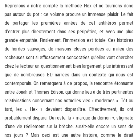
Reprenons à notre compte la méthode Hex et ne tournons donc
pas autour du pot : ce volume procure un immense plaisir. Le fait
de partager les premières années de cet antihéros permet
d’entrer plus directement dans ses péripéties, et avec une plus
grande empathie. Finalement, l’immersion est totale. Ces histoires
de hordes sauvages, de maisons closes perdues au milieu des
rocheuses sont si efficacement concoctées qu’elles vont chercher
chez le lecteur un questionnement bien largement plus intéressant
que de nombreuses BD narrées dans un contexte qui nous est
contemporain. On remarquera à ce propos, la rencontre étonnante
entre Jonah et Thomas Edison, qui donne lieu à de très pertinentes
relativisations concernant nos actuelles vies « modernes ». Tôt ou
tard, les « Hex » devaient disparaître. Effectivement, ils ont
probablement disparu. Du reste, la « marque du démon », stigmate
d’une vie réellement sur la brèche, aurait-elle encore un sens de
nos jours ? Mais ceci est une autre histoire, comme le dirait