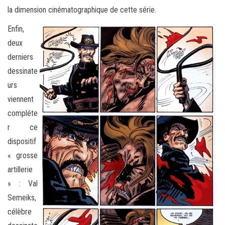
la dimension cinématographique de cette série.
Enfin,
deux
derniers
dessinate
urs
viennent
compléte
r ce
dispositif
« grosse
artillerie
» : Val
Semeiks,
célèbre