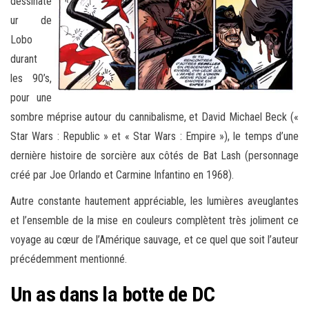
dessinate
ur de
Lobo
durant
les 90’s,
pour une
sombre méprise autour du cannibalisme, et David Michael Beck («
Star Wars : Republic » et « Star Wars : Empire »), le temps d’une
dernière histoire de sorcière aux côtés de Bat Lash (personnage
créé par Joe Orlando et Carmine Infantino en 1968).
Autre constante hautement appréciable, les lumières aveuglantes
et l’ensemble de la mise en couleurs complètent très joliment ce
voyage au cœur de l’Amérique sauvage, et ce quel que soit l’auteur
précédemment mentionné.
Un as dans la botte de DC