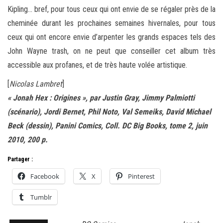
Kipling… bref, pour tous ceux qui ont envie de se régaler près de la
cheminée durant les prochaines semaines hivernales, pour tous
ceux qui ont encore envie d’arpenter les grands espaces tels des
John Wayne trash, on ne peut que conseiller cet album très
accessible aux profanes, et de très haute volée artistique.
[
Nicolas Lambret
]
« Jonah Hex : Origines », par Justin Gray, Jimmy Palmiotti
(scénario), Jordi Bernet, Phil Noto, Val Semeiks, David Michael
Beck (dessin), Panini Comics, Coll. DC Big Books, tome 2, juin
2010, 200 p.
Partager :
Facebook
X
Pinterest
Tumblr