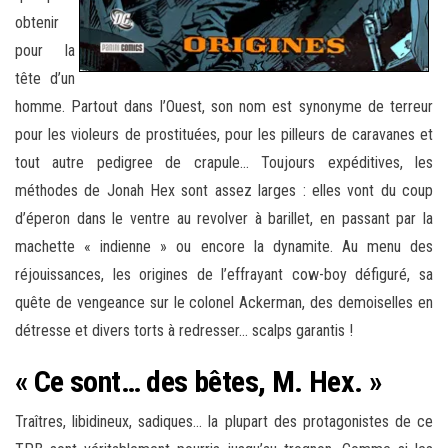
obtenir
pour la
tête d’un
homme. Partout dans l’Ouest, son nom est synonyme de terreur
pour les violeurs de prostituées, pour les pilleurs de caravanes et
tout autre pedigree de crapule… Toujours expéditives, les
méthodes de Jonah Hex sont assez larges : elles vont du coup
d’éperon dans le ventre au revolver à barillet, en passant par la
machette « indienne » ou encore la dynamite. Au menu des
réjouissances, les origines de l’effrayant cow-boy défiguré, sa
quête de vengeance sur le colonel Ackerman, des demoiselles en
détresse et divers torts à redresser… scalps garantis !
« Ce sont… des bêtes, M. Hex. »
Traîtres, libidineux, sadiques… la plupart des protagonistes de ce