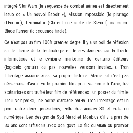
integré Star Wars (la séquence de combat aérien est directement
issue de « Un nouvel Espoir »), Mission Impossible (le piratage
d’Encom), Terminator (Clu est une sorte de Skynet) ou même
Blade Runner (la séquence finale).
Ce n’est pas un film 100% premier degré. Il y a un poil de réflexion
sur le thème de la technologie et de ses dangers, sur la liberté
informatique et le cynisme marketing de certains éditeurs
(logiciels gratuits ou pas, nouvelles versions inutiles,…). Tron
L’héritage assume aussi sa propre histoire. Même s’il n’est pas
nécessaire d’avoir vu le premier film pour se sentir à l’aise, les
scénaristes ont truffé leur film de références : un poster du film le
Trou Noir par-ci, une borne d’arcade par-là. Tron L’héritage est un
pont entre deux générations, celle des années 80 et celle du
numérique. Les designs de Syd Mead et Moebius d’il y a pres de
30 ans sont rafraîchis avec bon goût. Le fils du vilain du premier