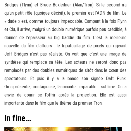
Bridges (Flynn) et Bruce Boxleitner (Alan/Tron). Si le second n’a
qu’un petit rôle (quoique décisif), le premier est l’ADN du film. Le
« dude » est, comme toujours impeccable. Campant à la fois Flynn
et Clu, il arrive, malgré un double numérique parfois peu crédible, à
donner de l’épaisseur au big baddie du film. C’est la meilleure
nouvelle du film d’ailleurs : le tripatouillage de pixels qui rajeunit
Jeff Bridges n’est pas réaliste. On voit que c’est une image de
synthèse qui remplace sa tête. Les acteurs ne seront donc pas
remplacés par des doubles numériques de sitôt dans le cœur des
spectateurs. Et puis il y a la bande son signée Daft Punk.
Omniprésente, contagieuse, lancinante, imparable… sublime. On a
envie de courir se l’offrir après la projection. Elle est aussi
importante dans le film que le thème du premier Tron.
In fine…