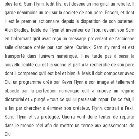
plus tard, Sam Flynn, ledit fils, est devenu un marginal, un rebelle. Il
garde néanmoins un œil sur la societé de son père, Encom, et dont
il est le premier actionnaire depuis la disparition de son paternel.
Alan Bradley, fidèle de Flynn et inventeur de Tron, revient voir Sam
en l’informant qu’il avait reçu un message provenant de l’ancienne
salle d’arcade créée par son père. Curieux, Sam s’y rend et est
transporté dans l’univers numérique. Il ne tarde pas à saisir la
nouvelle réalité qui est la sienne et part à la recherche de son père
dont il comprend qu’il est bel et bien là. Mais il doit composer avec
Clu, un programme créé par Kevin Flynn à son image et tellement
obsedé par la perfection numérique qu’il a imposé un régime
dictatorial et « purgé » tout ce qui lui paraissait impur. De ce fait, il
a fini par chercher à éliminer son créateur, Flynn, contrait à l’exil.
Sam, Flynn et sa protegée, Quorra vont donc tenter de repartir
dans le monde réel afin de mettre un terme aux agissements de
Clu.