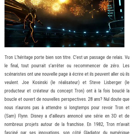
Tron L’héritage porte bien son titre. C’est un passage de relais. Vu
le final, tout pourrait s’arrêter ou recommencer de zéro. Les
scénaristes ont une nouvelle page à écrire et ils peuvent aller où ils
veulent. Joe Kosinski (le réalisateur) et Steve Lisberger (le
producteur et créateur du concept Tron) ont à la fois bouclé la
boucle et ouvert de nouvelles perspectives. 28 ans? Nul doute que
nous n’aurons pas à attendre si longtemps pour revoir Tron et
(Sam) Flynn. Disney a d’ailleurs annoncé une série en 3D et de
nombreux projets autour de la franchise. En 1982, Tron m’avait
fasciné par ses innovations, son côté Gladiator du numérique