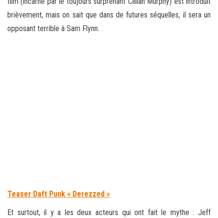
film (incarné par le toujours surprenant Cillian Murphy) est introduit
brièvement, mais on sait que dans de futures séquelles, il sera un
opposant terrible à Sam Flynn.
Teaser Daft Punk « Derezzed »
Et surtout, il y a les deux acteurs qui ont fait le mythe : Jeff