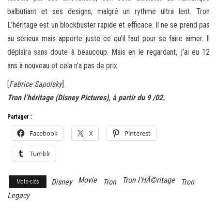
balbutiant et ses designs, malgré un rythme ultra lent. Tron
L’héritage est un blockbuster rapide et efficace. Il ne se prend pas
au sérieux mais apporte juste ce qu’il faut pour se faire aimer. Il
déplaîra sans doute à beaucoup. Mais en le regardant, j’ai eu 12
ans à nouveau et cela n’a pas de prix.
[
Fabrice Sapolsky
]
Tron l’héritage (Disney Pictures), à partir du 9 /02.
Partager :
Facebook
X
Pinterest
Tumblr
Movie
Tron l'HÃ©ritage
Disney
Tron
Tron
Mots-clés
Legacy