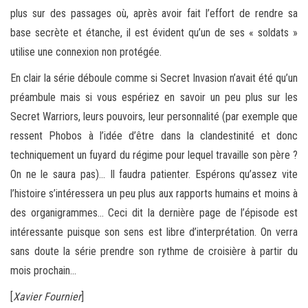
plus sur des passages où, après avoir fait l’effort de rendre sa
base secrète et étanche, il est évident qu’un de ses « soldats »
utilise une connexion non protégée.
En clair la série déboule comme si Secret Invasion n’avait été qu’un
préambule mais si vous espériez en savoir un peu plus sur les
Secret Warriors, leurs pouvoirs, leur personnalité (par exemple que
ressent Phobos à l’idée d’être dans la clandestinité et donc
techniquement un fuyard du régime pour lequel travaille son père ?
On ne le saura pas)… Il faudra patienter. Espérons qu’assez vite
l’histoire s’intéressera un peu plus aux rapports humains et moins à
des organigrammes… Ceci dit la dernière page de l’épisode est
intéressante puisque son sens est libre d’interprétation. On verra
sans doute la série prendre son rythme de croisière à partir du
mois prochain…
[
Xavier Fournier
]