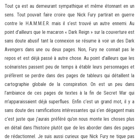
Tout ça est au demeurant sympathique et même étonnant en un
sens. Tout pouvait faire croire que Nick Fury partirait en guerre
contre le H.A.M.M.E.R. mais il s’est trouvé un autre ennemi. Au
point d’ailleurs que le macaron « Dark Reign » sur la couverture est
sans doute abusif tant la connexion se résume à voir un des Dark
Avengers dans une ou deux pages. Non, Fury ne connait pas le
repos et est déjà passé à autre chose. Au point d’ailleurs que les
scénaristes passent peu de temps à établir leurs personnages et
préfèrent se perdre dans des pages de tableurs qui détaillent la
cartographie globale de la conspiration. On est un peu dans
l’ambiance de ces pages de textes à la fin de Secret War qui
m’apparaissaient déjà superflues. Enfin c’est un grand mot, il y a
sans doute des ramifications intéressantes qui s’en dégagent mais
c’est juste que j’aurais préféré qu’on nous monte les choses plus
en détail dans l’histoire plutôt que de les aborder dans des pages
de rédactionnel. Je suis aussi curieux que Nick Fury ne tique pas