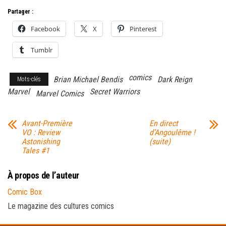
Partager :
Facebook
X
Pinterest
Tumblr
comics
Brian Michael Bendis
Dark Reign
Mots-clés
Marvel
Secret Warriors
Marvel Comics
Avant-Première
En direct
VO : Review
d’Angoulême !
Astonishing
(suite)
Tales #1
À propos de l’auteur
Comic Box
Le magazine des cultures comics