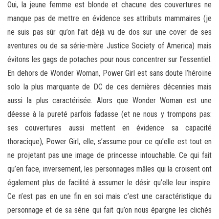
Oui, la jeune femme est blonde et chacune des couvertures ne
manque pas de mettre en évidence ses attributs mammaires (je
ne suis pas sûr qu’on l’ait déjà vu de dos sur une cover de ses
aventures ou de sa série-mère Justice Society of America) mais
évitons les gags de potaches pour nous concentrer sur l’essentiel.
En dehors de Wonder Woman, Power Girl est sans doute l’héroïne
solo la plus marquante de DC de ces dernières décennies mais
aussi la plus caractérisée. Alors que Wonder Woman est une
déesse à la pureté parfois fadasse (et ne nous y trompons pas:
ses couvertures aussi mettent en évidence sa capacité
thoracique), Power Girl, elle, s’assume pour ce qu’elle est tout en
ne projetant pas une image de princesse intouchable. Ce qui fait
qu’en face, inversement, les personnages mâles qui la croisent ont
également plus de facilité à assumer le désir qu’elle leur inspire.
Ce n’est pas en une fin en soi mais c’est une caractéristique du
personnage et de sa série qui fait qu’on nous épargne les clichés