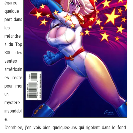
égarée
quelque
part dans
les
méandre
s du Top
300 des
ventes
américain
es reste
pour moi
un
mystère
insondabl
e.
D’emblée, j’en vois bien quelques-uns qui rigolent dans le fond :