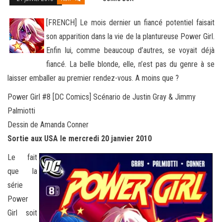
[FRENCH] Le mois dernier un fiancé potentiel faisait
son apparition dans la vie de la plantureuse Power Girl.
Enfin lui, comme beaucoup d’autres, se voyait déjà
fiancé. La belle blonde, elle, n’est pas du genre à se
laisser emballer au premier rendez-vous. A moins
que ?
Power Girl #8 [DC Comics] Scénario de Justin Gray & Jimmy
Palmiotti
Dessin de Amanda Conner
Sortie aux USA le mercredi 20 janvier 2010
Le fait
que la
série
Power
Girl soit