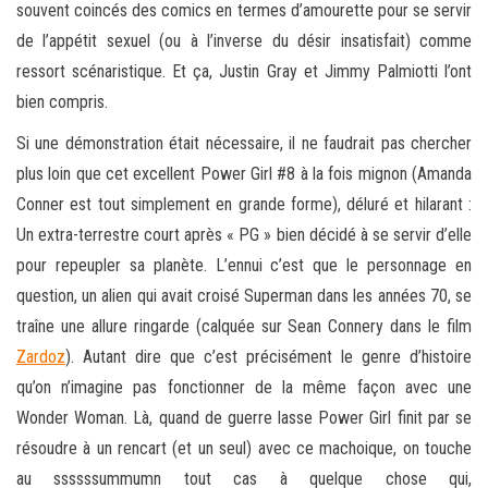
souvent coincés des comics en termes d’amourette pour se servir
de l’appétit sexuel (ou à l’inverse du désir insatisfait) comme
ressort scénaristique. Et ça, Justin Gray et Jimmy Palmiotti l’ont
bien compris.
Si une démonstration était nécessaire, il ne faudrait pas chercher
plus loin que cet excellent Power Girl #8 à la fois mignon (Amanda
Conner est tout simplement en grande forme), déluré et hilarant :
Un extra-terrestre court après « PG » bien décidé à se servir d’elle
pour repeupler sa planète. L’ennui c’est que le personnage en
question, un alien qui avait croisé Superman dans les années 70, se
traîne une allure ringarde (calquée sur Sean Connery dans le film
Zardoz
). Autant dire que c’est précisément le genre d’histoire
qu’on n’imagine pas fonctionner de la même façon avec une
Wonder Woman. Là, quand de guerre lasse Power Girl finit par se
résoudre à un rencart (et un seul) avec ce machoique, on touche
au ssssssummumn tout cas à quelque chose qui,