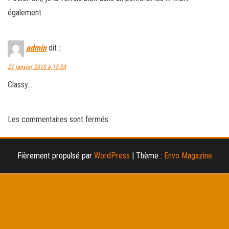
également
admin
dit :
21 janvier 2010 à 15:33
Classy…
Les commentaires sont fermés.
Fièrement propulsé par
WordPress
|
Thème :
Envo Magazine