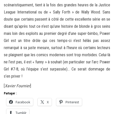
scénaristiquement, tient à la fois des grandes heures de la Justice
League International ou de « Sally Forth » de Wally Wood. Sans
doute que certains passent à côté de cette excellente série en se
disant qu’après tout ce n’est qu’une histoire de blonde à gros seins
mais loin des exploits au premier degré d’une super-bimbo, Power
Girl est un titre drôle qui ces temps-ci n’est hélàs pas assez
remarqué à sa juste mesure, surtout à l’heure où certains lecteurs
se plaignent que les comics modernes sont trop morbides. Celui-là
ne l’est pas, il est « funny » à souhait (en particulier sur l’arc Power
Girl #7-8, où l’équipe s’est surpassée)… Ce serait dommage de
s’en priver !
[
Xavier Fournier
]
Partager :
Facebook
X
Pinterest
Tumblr