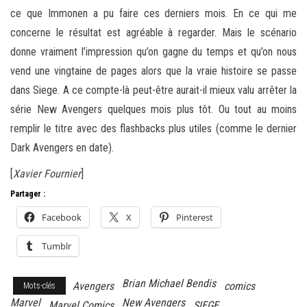
ce que Immonen a pu faire ces derniers mois. En ce qui me
concerne le résultat est agréable à regarder. Mais le scénario
donne vraiment l’impression qu’on gagne du temps et qu’on nous
vend une vingtaine de pages alors que la vraie histoire se passe
dans Siege. A ce compte-là peut-être aurait-il mieux valu arrêter la
série New Avengers quelques mois plus tôt. Ou tout au moins
remplir le titre avec des flashbacks plus utiles (comme le dernier
Dark Avengers en date).
[
Xavier Fournier
]
Partager :
Facebook
X
Pinterest
Tumblr
Brian Michael Bendis
Avengers
comics
Mots-clés
Marvel
New Avengers
Marvel Comics
SIEGE