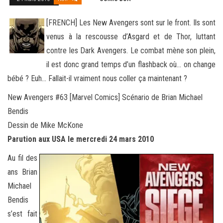
[FRENCH] Les New Avengers sont sur le front. Ils sont
venus à la rescousse d’Asgard et de Thor, luttant
contre les Dark Avengers. Le combat mène son plein,
il est donc grand temps d’un flashback où… on change
bébé ? Euh… Fallait-il vraiment nous
coller ça maintenant ?
New Avengers #63 [Marvel Comics] Scénario de Brian Michael
Bendis
Dessin de Mike McKone
Parution aux USA le mercredi 24 mars 2010
Au fil des
ans Brian
Michael
Bendis
s’est fait