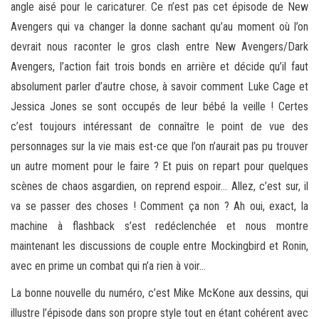
angle aisé pour le caricaturer. Ce n’est pas cet épisode de New
Avengers qui va changer la donne sachant qu’au moment où l’on
devrait nous raconter le gros clash entre New Avengers/Dark
Avengers, l’action fait trois bonds en arrière et décide qu’il faut
absolument parler d’autre chose, à savoir comment Luke Cage et
Jessica Jones se sont occupés de leur bébé la veille ! Certes
c’est toujours intéressant de connaître le point de vue des
personnages sur la vie mais est-ce que l’on n’aurait pas pu trouver
un autre moment pour le faire ? Et puis on repart pour quelques
scènes de chaos asgardien, on reprend espoir… Allez, c’est sur, il
va se passer des choses ! Comment ça non ? Ah oui, exact, la
machine à flashback s’est redéclenchée et nous montre
maintenant les discussions de couple entre Mockingbird et Ronin,
avec en prime un combat qui n’a rien à voir…
La bonne nouvelle du numéro, c’est Mike McKone aux dessins, qui
illustre l’épisode dans son propre style tout en étant cohérent avec