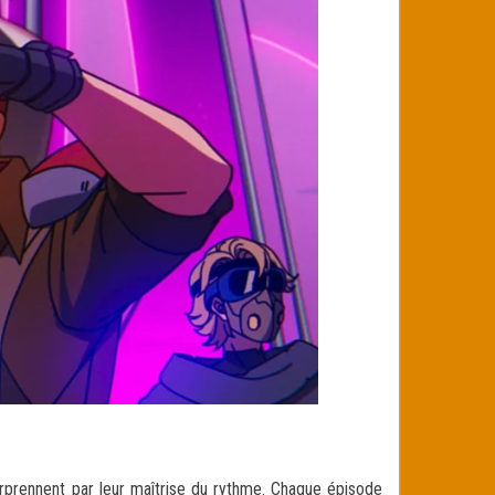
surprennent par leur maîtrise du rythme. Chaque épisode