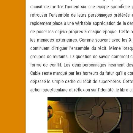
choisit de mettre l’accent sur une équipe spécifique p
retrouver l’ensemble de leurs personnages préférés et
rapidement place à une véritable appréciation de la d
de poser les enjeux propres à chaque époque. Cette re
les menaces extérieures. Comme souvent avec les X-Me
continuent d’irriguer l’ensemble du récit. Même lors
groupes de mutants. La question de savoir comment cons
forme de conflit. Les deux personnages incarnent des
Cable reste marqué par les horreurs du futur qu’il a c
dépassé le simple cadre du récit de super-héros. Cette
action spectaculaire et réflexion sur l’identité, le libre 