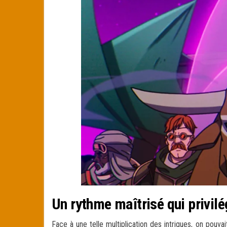
Un rythme maîtrisé qui privil
Face à une telle multiplication des intrigues, on pouv