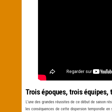
Trois époques, trois équipes, 
L’une des grandes réussites de ce début de saison résid
les conséquences de cette dispersion temporelle en s