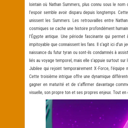
lointain où Nathan Summers, plus connu sous le nom 
l’espoir semble avoir disparu depuis longtemps. Cette
unissent les Summers. Les retrouvailles entre Nathan
cosmiques se cache une histoire profondément humaine s
l’Égypte antique. Une période fascinante qui permet 
impitoyable que connaissent les fans. Il s’agit ici d’u
naissance du futur tyran ou sont-ils condamnés à assis
liés au voyage temporel, mais elle s’appuie surtout sur l
Jubilee qui rejoint temporairement X-Force, l’équipe
Cette troisième intrigue offre une dynamique différent
gagner en maturité et de s’affirmer davantage comme
visuelle, son propre ton et ses propres enjeux. Tout en c