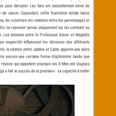
hoix peut dérouter. Les fans ont naturellement envie de
e saison. Cependant, cette frustration initiale laisse
, de construire les relations entre les personnages et
flits ne reposent jamais uniquement sur les combats ou
s. Les tensions entre le Professeur Xavier et Magnéto
x respectifs influencent les décisions des différents
é, la relation entre Jubilee et Cable apporte une autre
ente encore une certaine forme d’optimisme tandis que
 réussis qui rappellent pourquoi les X-Men ont toujours
i a fait le succès de la première : sa capacité à mêler