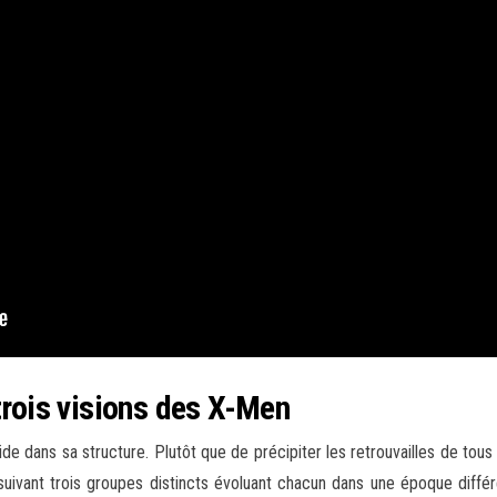
trois visions des X-Men
e dans sa structure. Plutôt que de précipiter les retrouvailles de tous
uivant trois groupes distincts évoluant chacun dans une époque diffé