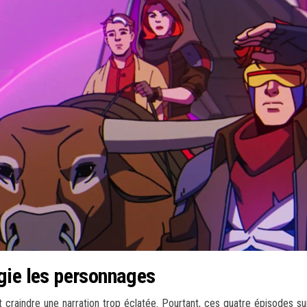
égie les personnages
ait craindre une narration trop éclatée. Pourtant, ces quatre épisodes 