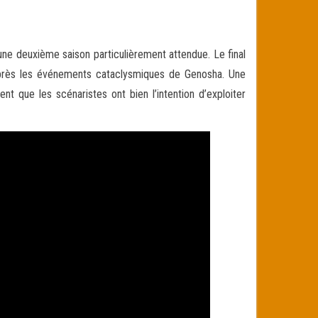
ne deuxième saison particulièrement attendue. Le final
s après les événements cataclysmiques de Genosha. Une
t que les scénaristes ont bien l’intention d’exploiter