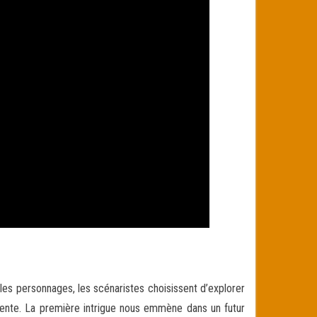
 les personnages, les scénaristes choisissent d’explorer
rente. La première intrigue nous emmène dans un futur