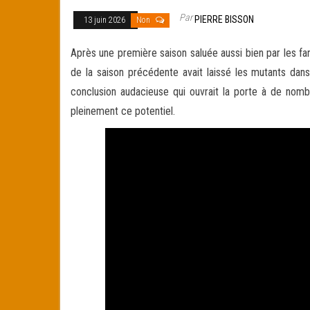
Par
PIERRE BISSON
13 juin 2026
Non
Après une première saison saluée aussi bien par les f
de la saison précédente avait laissé les mutants dan
conclusion audacieuse qui ouvrait la porte à de nombr
pleinement ce potentiel.