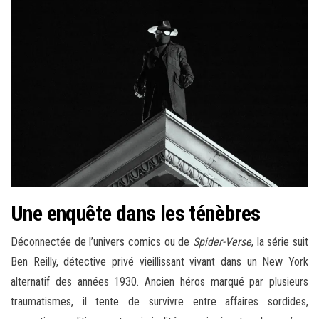
Une enquête dans les ténèbres
Déconnectée de l’univers comics ou de
Spider-Verse
, la série suit
Ben Reilly, détective privé vieillissant vivant dans un New York
alternatif des années 1930. Ancien héros marqué par plusieurs
traumatismes, il tente de survivre entre affaires sordides,