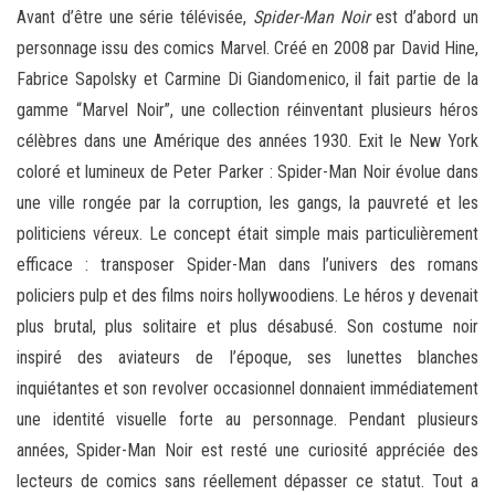
Avant d’être une série télévisée,
Spider-Man Noir
est d’abord un
personnage issu des comics Marvel. Créé en 2008 par David Hine,
Fabrice Sapolsky et Carmine Di Giandomenico, il fait partie de la
gamme “Marvel Noir”, une collection réinventant plusieurs héros
célèbres dans une Amérique des années 1930. Exit le New York
coloré et lumineux de Peter Parker : Spider-Man Noir évolue dans
une ville rongée par la corruption, les gangs, la pauvreté et les
politiciens véreux. Le concept était simple mais particulièrement
efficace : transposer Spider-Man dans l’univers des romans
policiers pulp et des films noirs hollywoodiens. Le héros y devenait
plus brutal, plus solitaire et plus désabusé. Son costume noir
inspiré des aviateurs de l’époque, ses lunettes blanches
inquiétantes et son revolver occasionnel donnaient immédiatement
une identité visuelle forte au personnage. Pendant plusieurs
années, Spider-Man Noir est resté une curiosité appréciée des
lecteurs de comics sans réellement dépasser ce statut. Tout a