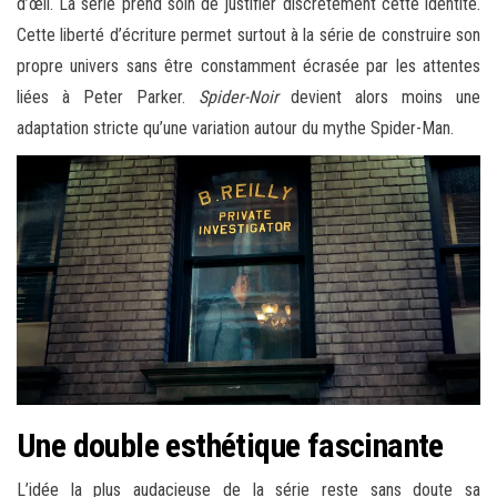
d’œil. La série prend soin de justifier discrètement cette identité.
Cette liberté d’écriture permet surtout à la série de construire son
propre univers sans être constamment écrasée par les attentes
liées à Peter Parker.
Spider-Noir
devient alors moins une
adaptation stricte qu’une variation autour du mythe Spider-Man.
Une double esthétique fascinante
L’idée la plus audacieuse de la série reste sans doute sa