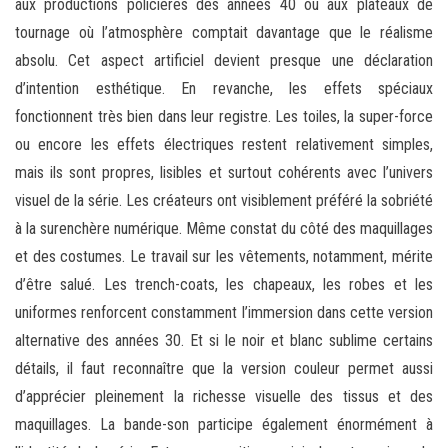
aux productions policières des années 40 ou aux plateaux de
tournage où l’atmosphère comptait davantage que le réalisme
absolu. Cet aspect artificiel devient presque une déclaration
d’intention esthétique. En revanche, les effets spéciaux
fonctionnent très bien dans leur registre. Les toiles, la super-force
ou encore les effets électriques restent relativement simples,
mais ils sont propres, lisibles et surtout cohérents avec l’univers
visuel de la série. Les créateurs ont visiblement préféré la sobriété
à la surenchère numérique. Même constat du côté des maquillages
et des costumes. Le travail sur les vêtements, notamment, mérite
d’être salué. Les trench-coats, les chapeaux, les robes et les
uniformes renforcent constamment l’immersion dans cette version
alternative des années 30. Et si le noir et blanc sublime certains
détails, il faut reconnaître que la version couleur permet aussi
d’apprécier pleinement la richesse visuelle des tissus et des
maquillages. La bande-son participe également énormément à