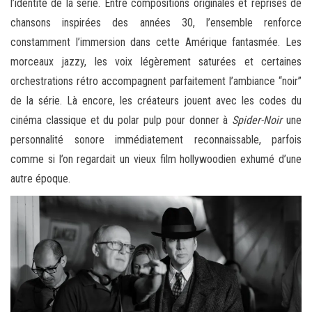
l’identité de la série. Entre compositions originales et reprises de
chansons inspirées des années 30, l’ensemble renforce
constamment l’immersion dans cette Amérique fantasmée. Les
morceaux jazzy, les voix légèrement saturées et certaines
orchestrations rétro accompagnent parfaitement l’ambiance “noir”
de la série. Là encore, les créateurs jouent avec les codes du
cinéma classique et du polar pulp pour donner à
Spider-Noir
une
personnalité sonore immédiatement reconnaissable, parfois
comme si l’on regardait un vieux film hollywoodien exhumé d’une
autre époque.