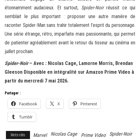
étonnamment audacieux. Et surtout,
Spider-Noir
réussit ce qui
semblait le plus important : proposer une autre manière de
raconter Spider-Man sans trahir totalement l’esprit du personnage.
Une série étrange, rétro, imparfaite mais passionnante, qui permet
de patienter agréablement avant le retour du tisseur au cinéma en
juillet prochain.
Spider-Noir
– Avec : Nicolas Cage, Lamorne Morris, Brendan
Gleeson Disponible en intégralité sur
A
mazon Prime Video
à
partir du mercredi 7 mai 2026.
Partager :
Facebook
X
Pinterest
Tumblr
Nicolas Cage
Spider-Noir
Marvel
Prime Video
Mots-clés