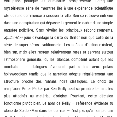
corruption politique et criminalité omniprésente. Lorsqu’une
mystérieuse série de meurtres liés à une expérience scientifique
clandestine commence à secouer la ville, Ben se retrouve entraîné
dans une conspiration qui dépasse largement le cadre d’une simple
enquête policière. Sans révéler les principaux rebondissements,
Spider-Noir
joue davantage la carte du thriller noir que celle de la
série de super-héros traditionnelle. Les scènes d’action existent,
bien sûr, mais elles restent relativement rares et servent surtout
l’atmosphère générale. Ici, les silences comptent autant que les
combats. Les dialogues évoquent parfois les vieux polars
hollywoodiens tandis que la narration adopte régulièrement une
structure proche des romans noirs classiques. Le choix de
remplacer Peter Parker par Ben Reilly peut surprendre les fans les
plus attachés au matériau d’origine. Pourtant, cette décision
fonctionne plutôt bien. Le nom de Reilly — référence évidente au
clone de Spider-Man dans les comics — n’est pas qu’un simple clin