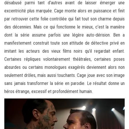
désabusé parmi tant d’autres avant de laisser émerger une
excentricité plus marquée. Cage monte alors en puissance et finit
par retrouver cette folie contrôlée qui fait tout son charme depuis
des décennies. Mais ce qui fonctionne le mieux, c’est la manière
dont la série assume parfois une légère auto-dérision. Ben a
manifestement construit toute son attitude de détective privé en
imitant les acteurs des vieux films noirs qu’il regardait enfant.
Certaines répliques volontairement théâtrales, certaines poses
absurdes ou certains monologues exagérés deviennent alors non
seulement drôles, mais aussi touchants. Cage joue avec son image
sans jamais transformer la série en parodie. Le résultat donne un
héros étrange, excessif et profondément humain.