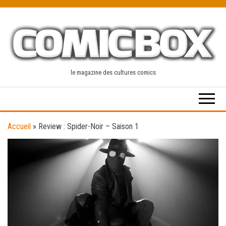
Skip
to
the
content
le magazine des cultures comics
Accueil
»
Review : Spider-Noir – Saison 1