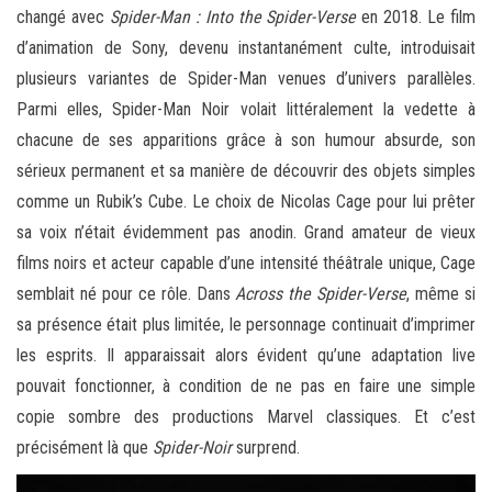
changé avec
Spider-Man : Into the Spider-Verse
en 2018. Le film
d’animation de Sony, devenu instantanément culte, introduisait
plusieurs variantes de Spider-Man venues d’univers parallèles.
Parmi elles, Spider-Man Noir volait littéralement la vedette à
chacune de ses apparitions grâce à son humour absurde, son
sérieux permanent et sa manière de découvrir des objets simples
comme un Rubik’s Cube. Le choix de Nicolas Cage pour lui prêter
sa voix n’était évidemment pas anodin. Grand amateur de vieux
films noirs et acteur capable d’une intensité théâtrale unique, Cage
semblait né pour ce rôle. Dans
Across the Spider-Verse
, même si
sa présence était plus limitée, le personnage continuait d’imprimer
les esprits. Il apparaissait alors évident qu’une adaptation live
pouvait fonctionner, à condition de ne pas en faire une simple
copie sombre des productions Marvel classiques. Et c’est
précisément là que
Spider-Noir
surprend.