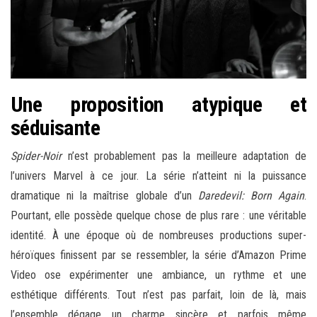
Une proposition atypique et
séduisante
Spider-Noir
n’est probablement pas la meilleure adaptation de
l’univers Marvel à ce jour. La série n’atteint ni la puissance
dramatique ni la maîtrise globale d’un
Daredevil: Born Again
.
Pourtant, elle possède quelque chose de plus rare : une véritable
identité. À une époque où de nombreuses productions super-
héroïques finissent par se ressembler, la série d’Amazon Prime
Video ose expérimenter une ambiance, un rythme et une
esthétique différents. Tout n’est pas parfait, loin de là, mais
l’ensemble dégage un charme sincère et parfois même